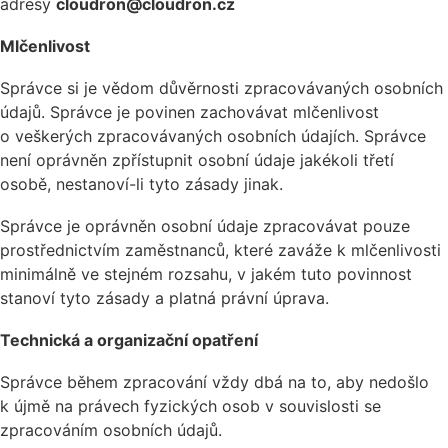
adresy
cloudron
@cloudron.cz
Mlčenlivost
Správce si je vědom důvěrnosti zpracovávaných osobních
údajů. Správce je povinen zachovávat mlčenlivost
o veškerých zpracovávaných osobních údajích. Správce
není oprávněn zpřístupnit osobní údaje jakékoli třetí
osobě, nestanoví-li tyto zásady jinak.
Správce je oprávněn osobní údaje zpracovávat pouze
prostřednictvím zaměstnanců, které zaváže k mlčenlivosti
minimálně ve stejném rozsahu, v jakém tuto povinnost
stanoví tyto zásady a platná právní úprava.
Technická a organizační opatření
Správce během zpracování vždy dbá na to, aby nedošlo
k újmě na právech fyzických osob v souvislosti se
zpracováním osobních údajů.