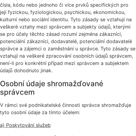
čísla, kódu nebo jednoho či více prvků specifických pro
její fyzickou, fyziologickou, psychickou, ekonomickou,
kulturní nebo sociální identitu. Tyto zásady se vztahují na
veškeré vztahy mezi správcem a subjekty údajů, kterými
se pro účely těchto zásad rozumí zejména zákazníci,
potenciální zákazníci, dodavatelé, potenciální dodavatelé
správce a zájemci o zaměstnání u správce. Tyto zásady se
vztahují na veškeré zpracování osobních údajů správcem,
není-li pro konkrétní případ mezi správcem a subjektem
údajů dohodnuto jinak.
Osobní údaje shromažďované
správcem
V rámci své podnikatelské činnosti správce shromažďuje
tyto osobní údaje za tímto účelem:
a) Poskytování služeb