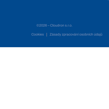
©2026 – Cloudron s.r.o.
Cookies
Zásady zpracování osobních údajů