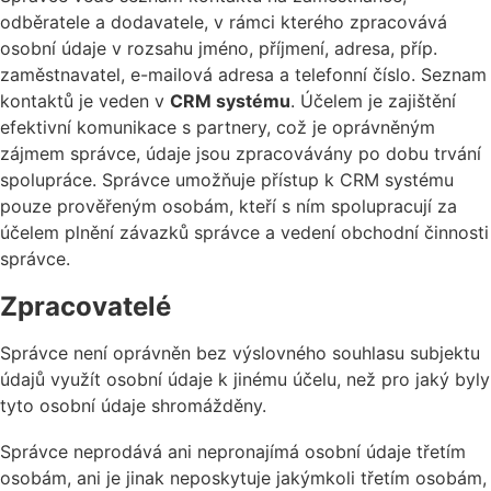
odběratele a dodavatele, v rámci kterého zpracovává
osobní údaje v rozsahu jméno, příjmení, adresa, příp.
zaměstnavatel, e-mailová adresa a telefonní číslo. Seznam
kontaktů je veden v
CRM systému
. Účelem je zajištění
efektivní komunikace s partnery, což je oprávněným
zájmem správce, údaje jsou zpracovávány po dobu trvání
spolupráce. Správce umožňuje přístup k CRM systému
pouze prověřeným osobám, kteří s ním spolupracují za
účelem plnění závazků správce a vedení obchodní činnosti
správce.
Zpracovatelé
Správce není oprávněn bez výslovného souhlasu subjektu
údajů využít osobní údaje k jinému účelu, než pro jaký byly
tyto osobní údaje shromážděny.
Správce neprodává ani nepronajímá osobní údaje třetím
osobám, ani je jinak neposkytuje jakýmkoli třetím osobám,