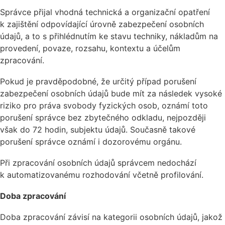
Správce přijal vhodná technická a organizační opatření
k zajištění odpovídající úrovně zabezpečení osobních
údajů, a to s přihlédnutím ke stavu techniky, nákladům na
provedení, povaze, rozsahu, kontextu a účelům
zpracování.
Pokud je pravděpodobné, že určitý případ porušení
zabezpečení osobních údajů bude mít za následek vysoké
riziko pro práva svobody fyzických osob, oznámí toto
porušení správce bez zbytečného odkladu, nejpozději
však do 72 hodin, subjektu údajů. Současně takové
porušení správce oznámí i dozorovému orgánu.
Při zpracování osobních údajů správcem nedochází
k automatizovanému rozhodování včetně profilování.
Doba zpracování
Doba zpracování závisí na kategorii osobních údajů, jakož