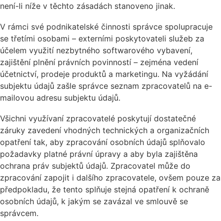
není-li níže v těchto zásadách stanoveno jinak.
V rámci své podnikatelské činnosti správce spolupracuje
se třetími osobami – externími poskytovateli služeb za
účelem využití nezbytného softwarového vybavení,
zajištění plnění právních povinností – zejména vedení
účetnictví, prodeje produktů a marketingu. Na vyžádání
subjektu údajů zašle správce seznam zpracovatelů na e-
mailovou adresu subjektu údajů.
Všichni využívaní zpracovatelé poskytují dostatečné
záruky zavedení vhodných technických a organizačních
opatření tak, aby zpracování osobních údajů splňovalo
požadavky platné právní úpravy a aby byla zajištěna
ochrana práv subjektů údajů. Zpracovatel může do
zpracování zapojit i dalšího zpracovatele, ovšem pouze za
předpokladu, že tento splňuje stejná opatření k ochraně
osobních údajů, k jakým se zavázal ve smlouvě se
správcem.