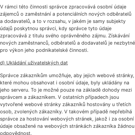
V rámci této činnosti správce zpracovává osobní údaje
zájemců o zaměstnání a potenciálních nových odběratelů
a dodavatelů, a to v rozsahu, v jakém je samy subjekty
údajů poskytnou správci, kdy správce tyto údaje
zpracovává z titulu svého oprávněného zájmu. Získávání
nových zaměstnanců, odběratelů a dodavatelů je nezbytné
pro výkon jeho podnikatelské činnosti.
d) Ukládání uživatelských dat
Správce zákazníkům umožňuje, aby jejich webové stránky,
které mohou obsahovat i osobní údaje, byly ukládány na
jeho serveru. To je možné pouze na základě dohody mezi
správcem a zákazníkem. V ostatních případech jsou
vytvořené webové stránky zákazníků hostovány u třetích
osob, zvolených zákazníky. V takovém případě nepřebíhá
správce za hostování webových stránek, jakož i za osobní
údaje obsažené na webových stránkách zákazníka žádnou
odpovědnost.