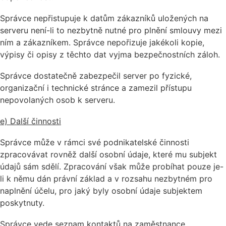
Správce nepřistupuje k datům zákazníků uložených na
serveru není-li to nezbytně nutné pro plnění smlouvy mezi
ním a zákazníkem. Správce nepořizuje jakékoli kopie,
výpisy či opisy z těchto dat vyjma bezpečnostních záloh.
Správce dostatečně zabezpečil server po fyzické,
organizační i technické stránce a zamezil přístupu
nepovolaných osob k serveru.
e) Další činnosti
Správce může v rámci své podnikatelské činnosti
zpracovávat rovněž další osobní údaje, které mu subjekt
údajů sám sdělí. Zpracování však může probíhat pouze je-
li k němu dán právní základ a v rozsahu nezbytném pro
naplnění účelu, pro jaký byly osobní údaje subjektem
poskytnuty.
Správce vede seznam kontaktů na zaměstnance,