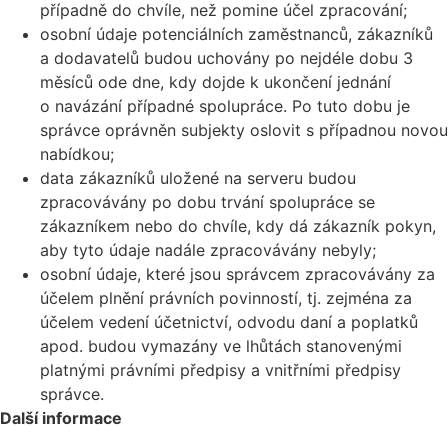
případně do chvíle, než pomine účel zpracování;
osobní údaje potenciálních zaměstnanců, zákazníků
a dodavatelů budou uchovány po nejdéle dobu 3
měsíců ode dne, kdy dojde k ukončení jednání
o navázání případné spolupráce. Po tuto dobu je
správce oprávněn subjekty oslovit s případnou novou
nabídkou;
data zákazníků uložené na serveru budou
zpracovávány po dobu trvání spolupráce se
zákazníkem nebo do chvíle, kdy dá zákazník pokyn,
aby tyto údaje nadále zpracovávány nebyly;
osobní údaje, které jsou správcem zpracovávány za
účelem plnění právních povinností, tj. zejména za
účelem vedení účetnictví, odvodu daní a poplatků
apod. budou vymazány ve lhůtách stanovenými
platnými právními předpisy a vnitřními předpisy
správce.
Další informace