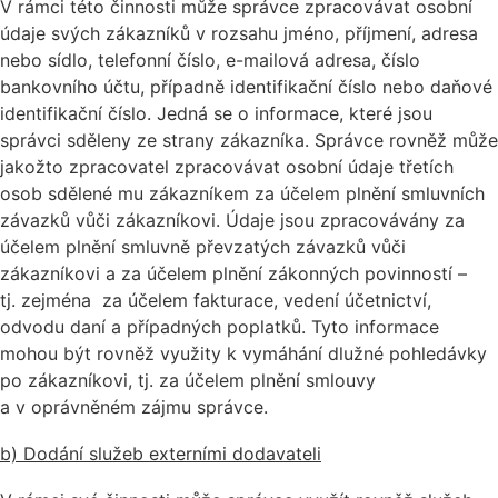
V rámci této činnosti může správce zpracovávat osobní
údaje svých zákazníků v rozsahu jméno, příjmení, adresa
nebo sídlo, telefonní číslo, e-mailová adresa, číslo
bankovního účtu, případně identifikační číslo nebo daňové
identifikační číslo. Jedná se o informace, které jsou
správci sděleny ze strany zákazníka. Správce rovněž může
jakožto zpracovatel zpracovávat osobní údaje třetích
osob sdělené mu zákazníkem za účelem plnění smluvních
závazků vůči zákazníkovi. Údaje jsou zpracovávány za
účelem plnění smluvně převzatých závazků vůči
zákazníkovi a za účelem plnění zákonných povinností –
tj. zejména za účelem fakturace, vedení účetnictví,
odvodu daní a případných poplatků. Tyto informace
mohou být rovněž využity k vymáhání dlužné pohledávky
po zákazníkovi, tj. za účelem plnění smlouvy
a v oprávněném zájmu správce.
b) Dodání služeb externími dodavateli