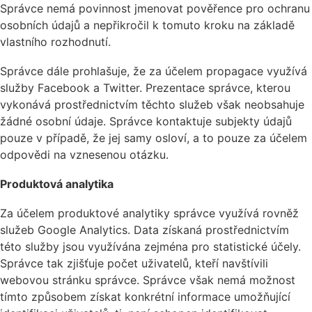
Správce nemá povinnost jmenovat pověřence pro ochranu
osobních údajů a nepřikročil k tomuto kroku na základě
vlastního rozhodnutí.
Správce dále prohlašuje, že za účelem propagace využívá
služby Facebook a Twitter. Prezentace správce, kterou
vykonává prostřednictvím těchto služeb však neobsahuje
žádné osobní údaje. Správce kontaktuje subjekty údajů
pouze v případě, že jej samy osloví, a to pouze za účelem
odpovědi na vznesenou otázku.
Produktová analytika
Za účelem produktové analytiky správce využívá rovněž
služeb Google Analytics. Data získaná prostřednictvím
této služby jsou využívána zejména pro statistické účely.
Správce tak zjišťuje počet uživatelů, kteří navštívili
webovou stránku správce. Správce však nemá možnost
tímto způsobem získat konkrétní informace umožňující