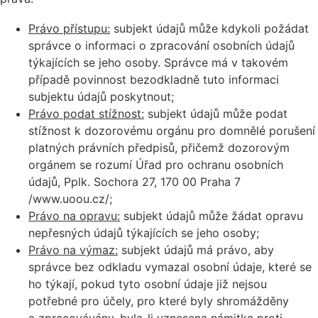
Právo přístupu:
subjekt údajů může kdykoli požádat
správce o informaci o zpracování osobních údajů
týkajících se jeho osoby. Správce má v takovém
případě povinnost bezodkladně tuto informaci
subjektu údajů poskytnout;
Právo podat stížnost:
subjekt údajů může podat
stížnost k dozorovému orgánu pro domnělé porušení
platných právních předpisů, přičemž dozorovým
orgánem se rozumí Úřad pro ochranu osobních
údajů, Pplk. Sochora 27, 170 00 Praha 7
/www.uoou.cz/;
Právo na opravu:
subjekt údajů může žádat opravu
nepřesných údajů týkajících se jeho osoby;
Právo na výmaz:
subjekt údajů má právo, aby
správce bez odkladu vymazal osobní údaje, které se
ho týkají, pokud tyto osobní údaje již nejsou
potřebné pro účely, pro které byly shromážděny