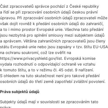
Část zpracovatelů správce pochází z České republiky
a řídí se při zpracování osobních údajů českou právní
úpravou. Při zpracování osobních údajů zpracovateli může
však dojít rovněž k předání osobních údajů do zahraničí,
a to i mimo prostor Evropské unie. Všechna tato předání
jsou nezbytná pro splnění smlouvy mezi subjektem údajů
a správcem. Většina zahraničních zpracovatelů jsou členy
státu Evropské unie nebo jsou zapsány v tzv. štítu EU-USA
na ochranu soukromí, což lze ověřit na
https://www.privacyshield.gov/list. Evropská komise
vydala rozhodnutí o odpovídající ochraně ve vztahu
k tomuto štítu, a to v režimu čl. 45 odst. 9 nařízení.
S ohledem na tuto skutečnost není pro takové předání
osobních údajů do třetí země zapotřebí zvláštní povolení.
Práva subjektů údajů
Subjekty údajů mají v souvislosti se zpracováním tato
práva: