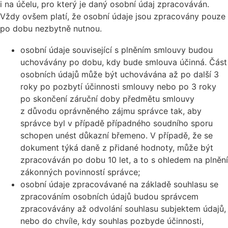
i na účelu, pro který je daný osobní údaj zpracováván.
Vždy ovšem platí, že osobní údaje jsou zpracovány pouze
po dobu nezbytně nutnou.
osobní údaje související s plněním smlouvy budou
uchovávány po dobu, kdy bude smlouva účinná. Část
osobních údajů může být uchovávána až po další 3
roky po pozbytí účinnosti smlouvy nebo po 3 roky
po skončení záruční doby předmětu smlouvy
z důvodu oprávněného zájmu správce tak, aby
správce byl v případě případného soudního sporu
schopen unést důkazní břemeno. V případě, že se
dokument týká daně z přidané hodnoty, může být
zpracováván po dobu 10 let, a to s ohledem na plnění
zákonných povinností správce;
osobní údaje zpracovávané na základě souhlasu se
zpracováním osobních údajů budou správcem
zpracovávány až odvolání souhlasu subjektem údajů,
nebo do chvíle, kdy souhlas pozbyde účinnosti,