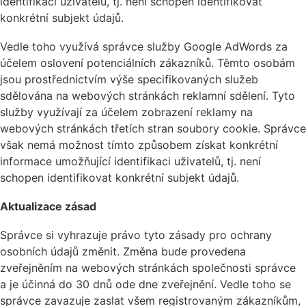
identifikaci uživatelů, tj. není schopen identifikovat
konkrétní subjekt údajů.
Vedle toho využívá správce služby Google AdWords za
účelem oslovení potenciálních zákazníků. Těmto osobám
jsou prostřednictvím výše specifikovaných služeb
sdělována na webových stránkách reklamní sdělení. Tyto
služby využívají za účelem zobrazení reklamy na
webových stránkách třetích stran soubory cookie. Správce
však nemá možnost tímto způsobem získat konkrétní
informace umožňující identifikaci uživatelů, tj. není
schopen identifikovat konkrétní subjekt údajů.
Aktualizace zásad
Správce si vyhrazuje právo tyto zásady pro ochrany
osobních údajů změnit. Změna bude provedena
zveřejněním na webových stránkách společnosti správce
a je účinná do 30 dnů ode dne zveřejnění. Vedle toho se
správce zavazuje zaslat všem registrovaným zákazníkům,