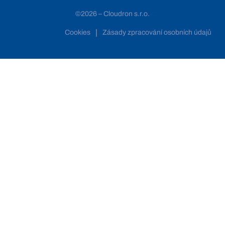
©2026 – Cloudron s.r.o.
Cookies
Zásady zpracování osobních údajů