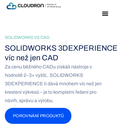
Praktické informace
SOLIDWORKS VS CAD
SOLIDWORKS 3DEXPERIENCE
víc než jen CAD
Za cenu běžného CADu získáš nástroje v
hodnotě
2–3× vyšší,.
SOLIDWORKS
3DEXPERIENCE ti dává mnohem víc než jen
kreslení výkresů –
je to kompletní řešení pro
návrh, správu a výrobu.
POROVNÁNÍ PRODUKTŮ