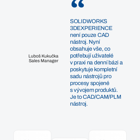
SOLIDWORKS
3DEXPERIENCE
není pouze CAD
nástroj. Nyní
obsahuje vše, co
potřebují uživatelé
Luboš Kukučka
Sales Manager
v praxi na denní bázi a
poskytuje kompletní
sadu nástrojů pro
procesy spojené
s vývojem produktů.
Je to CAD/CAM/PLM
nástroj.