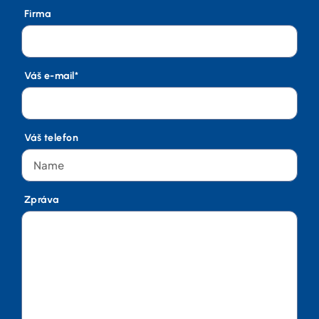
Firma
Váš e-mail*
Váš telefon
Zpráva