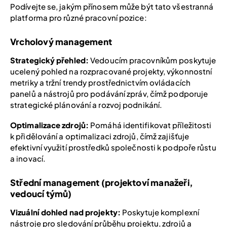
Podívejte se, jakým přínosem může být tato všestranná
platforma pro různé pracovní pozice:
Vrcholový management
Strategický přehled:
Vedoucím pracovníkům poskytuje
ucelený pohled na rozpracované projekty, výkonnostní
metriky a tržní trendy prostřednictvím ovládacích
panelů a nástrojů pro podávání zpráv, čímž podporuje
strategické plánování a rozvoj podnikání.
Optimalizace zdrojů:
Pomáhá identifikovat příležitosti
k přidělování a optimalizaci zdrojů, čímž zajišťuje
efektivní využití prostředků společnosti k podpoře růstu
a inovací.
Střední management (projektoví manažeři,
vedoucí týmů)
Vizuální dohled nad projekty:
Poskytuje komplexní
nástroje pro sledování průběhu projektu, zdrojů a