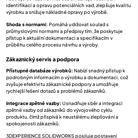
identifikaci a opravu potenciálních vad, zlepšuje kvalitu
výrobku a snižuje nákladné opravy po výrobě.
Shoda s normami:
Pomáhá udržovat soulad s
průmyslovými normami a předpisy tím, že poskytuje
přístup k aktuální dokumentaci a specifikacím v
průběhu celého procesu návrhu a výroby.
Zákaznický servis a podpora
Přístupné databáze výrobků:
Nabízí snadný přístup k
podrobným informacím o výrobku a dokumentaci, což
zvyšuje efektivitu zákaznické podpory a umožňuje
rychlejší řešení dotazů a problémů zákazníků.
Integrace zpětné vazby:
Usnadňuje sběr a integraci
zpětné vazby od zákazníků do vývojového cyklu
produktu, čímž přispívá k neustálému zlepšování a
spokojenosti zákazníků.
3DEXPERIENCE SOLIDWORKS posiluje postavení