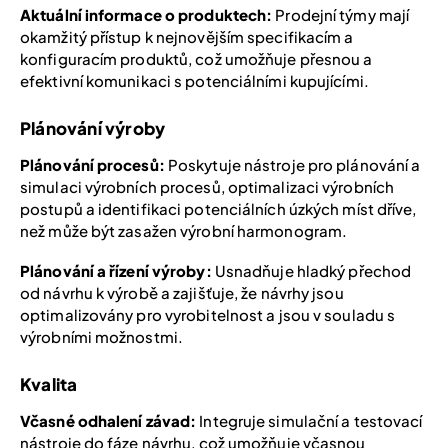
Aktuální informace o produktech:
Prodejní týmy mají
okamžitý přístup k nejnovějším specifikacím a
konfiguracím produktů, což umožňuje přesnou a
efektivní komunikaci s potenciálními kupujícími.
Plánování výroby
Plánování procesů:
Poskytuje nástroje pro plánování a
simulaci výrobních procesů, optimalizaci výrobních
postupů a identifikaci potenciálních úzkých míst dříve,
než může být zasažen výrobní harmonogram.
Plánování a řízení výroby:
Usnadňuje hladký přechod
od návrhu k výrobě a zajišťuje, že návrhy jsou
optimalizovány pro vyrobitelnost a jsou v souladu s
výrobními možnostmi.
Kvalita
Včasné odhalení závad:
Integruje simulační a testovací
nástroje do fáze návrhu, což umožňuje včasnou